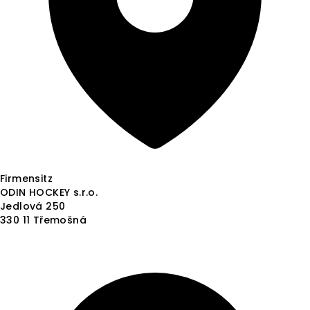
Firmensitz
ODIN HOCKEY s.r.o.
Jedlová 250
330 11 Třemošná