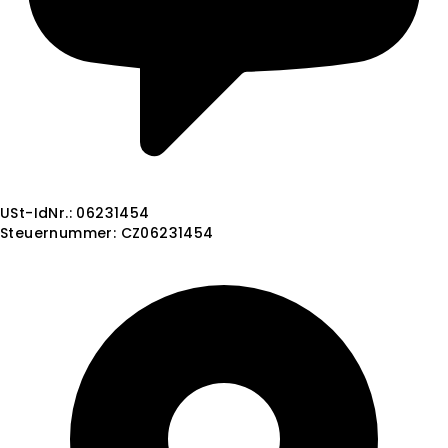
USt-IdNr.: 06231454
Steuernummer: CZ06231454