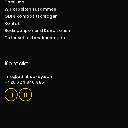
Über uns
i
Wir arbeiten zusammen
l
ODIN Kompositschläger
e
Kontakt
Bedingungen und Konditionen
Datenschutzbestimmungen
Kontakt
info
@
odinhockey.com
+420 724 340 886