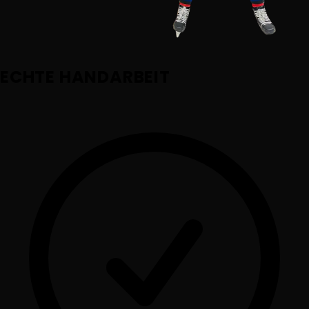
ECHTE
HANDARBEIT