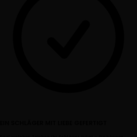
EIN SCHLÄGER MIT LIEBE GEFERTIGT
Egal welches Zeichen Ihr Schläger trägt – Sie können