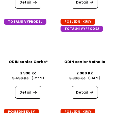
Detail
Detail
TOTÁLNÍ VÝPRODEJ
POSLEDNÍ KUSY
TOTÁLNÍ VÝPRODEJ
ODIN senior Carbo²
ODIN senior Valhalla
3 990 Kč
2 900 Kč
5 490 Kč
3 390 Kč
(–27 %)
(–14 %)
Detail
Detail
POSLEDNÍ KUSY
POSLEDNÍ KUSY