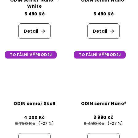
White
5 490 Kč
5 490 Kč
Detail
Detail
TOTÁLNÍ VÝPRODEJ
TOTÁLNÍ VÝPRODEJ
ODIN senior Skoll
ODIN senior Nano²
4 200 Kč
3 990 Kč
5 790 Kč
5 490 Kč
(–27 %)
(–27 %)