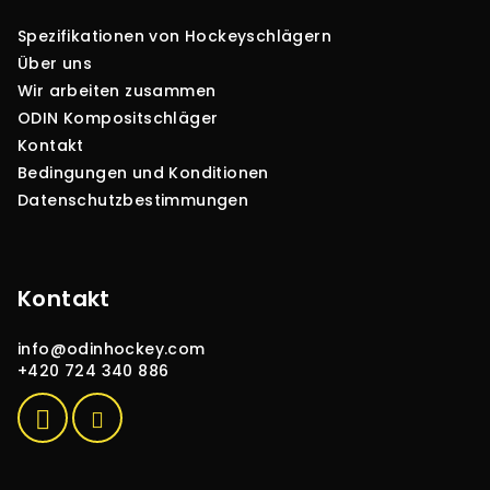
z
Spezifikationen von Hockeyschlägern
e
Über uns
i
Wir arbeiten zusammen
l
ODIN Kompositschläger
e
Kontakt
Bedingungen und Konditionen
Datenschutzbestimmungen
Kontakt
info
@
odinhockey.com
+420 724 340 886