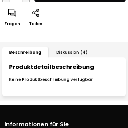
Fragen
Teilen
Beschreibung
Diskussion (4)
Produktdetailbeschreibung
Keine Produktbeschreibung verfügbar
F
u
ß
Informationen für Sie