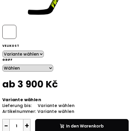
VELIKOST
GRIFF
ab
3 900 Kč
Verkaufspreis:
Variante wählen
Lieferung bis:
Variante wählen
Artikelnummer:
Variante wählen
−
+
In den Warenkorb