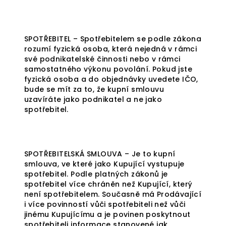
SPOTŘEBITEL – Spotřebitelem se podle zákona
rozumí fyzická osoba, která nejedná v rámci
své podnikatelské činnosti nebo v rámci
samostatného výkonu povolání. Pokud jste
fyzická osoba a do objednávky uvedete IČO,
bude se mít za to, že kupní smlouvu
uzavíráte jako podnikatel a ne jako
spotřebitel.
SPOTŘEBITELSKÁ SMLOUVA – Je to kupní
smlouva, ve které jako Kupující vystupuje
spotřebitel. Podle platných zákonů je
spotřebitel více chráněn než Kupující, který
není spotřebitelem. Současně má Prodávající
i více povinností vůči spotřebiteli než vůči
jinému Kupujícímu a je povinen poskytnout
spotřebiteli informace stanovené jak