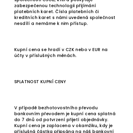
zabezpečenou technologii přijímání
platebních karet. Čísla platebních či
kreditních karet s námi uvedená společnost
nesdílí a nemáme k nim přístup.
Kupní cena se hradí v CZK nebo v EUR na
účty v příslušných měnách.
SPLATNOST KUPNÍ CENY
V případě bezhotovostního převodu
bankovním převodem je kupní cena splatná
do 7 dnů od potvrzení přijetí objednávky.
Kupní cena je zaplacena v okamžiku, kdy je
příslušná částka připsána na náš bankovní