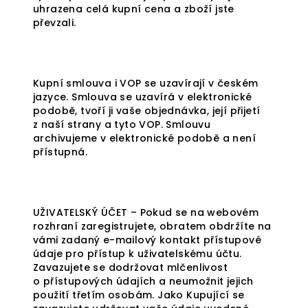
uhrazena celá kupní cena a zboží jste
převzali.
Kupní smlouva i VOP se uzavírají v českém
jazyce. Smlouva se uzavírá v elektronické
podobě, tvoří ji vaše objednávka, její přijetí
z naší strany a tyto VOP. Smlouvu
archivujeme v elektronické podobě a není
přístupná.
UŽIVATELSKÝ ÚČET – Pokud se na webovém
rozhraní zaregistrujete, obratem obdržíte na
vámi zadaný e-mailový kontakt přístupové
údaje pro přístup k uživatelskému účtu.
Zavazujete se dodržovat mlčenlivost
o přístupových údajích a neumožnit jejich
použití třetím osobám. Jako Kupující se