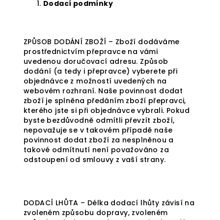
Dodací podmínky
ZPŮSOB DODÁNÍ ZBOŽÍ – Zboží dodáváme
prostřednictvím přepravce na vámi
uvedenou doručovací adresu. Způsob
dodání (a tedy i přepravce) vyberete při
objednávce z možností uvedených na
webovém rozhraní. Naše povinnost dodat
zboží je splněna předáním zboží přepravci,
kterého jste si při objednávce vybrali. Pokud
byste bezdůvodně odmítli převzít zboží,
nepovažuje se v takovém případě naše
povinnost dodat zboží za nesplněnou a
takové odmítnutí není považováno za
odstoupení od smlouvy z vaší strany.
DODACÍ LHŮTA – Délka dodací lhůty závisí na
zvoleném způsobu dopravy, zvoleném