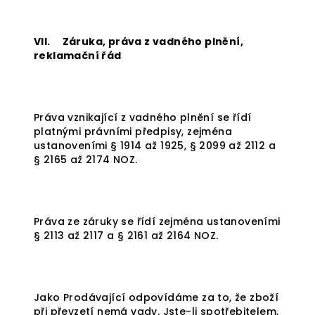
VII. Záruka, práva z vadného plnění,
reklamační řád
Práva vznikající z vadného plnění se řídí
platnými právními předpisy, zejména
ustanoveními § 1914 až 1925, § 2099 až 2112 a
§ 2165 až 2174 NOZ.
Práva ze záruky se řídí zejména ustanoveními
§ 2113 až 2117 a § 2161 až 2164 NOZ.
Jako Prodávající odpovídáme za to, že zboží
při převzetí nemá vady. Jste-li spotřebitelem,