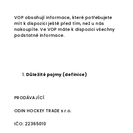
VOP obsahují informace, které potřebujete
mít k dispozici ještě před tím, než u nás
nakoupíte. Ve VOP máte k dispozici všechny
podstatné informace.
Důležité pojmy (definice)
PRODÁVAJÍCÍ
ODIN HOCKEY TRADE s.r.o.
IČO:
22365010