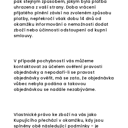
pak stejným způsobem, jakým byla platba
uhrazena z vaší strany. Doba vrácení
přijatého plnění závisí na zvoleném způsobu
platby, nepřekročí však dobu 14 dnů od
okamžiku informování o nemožnosti dodat
zboží nebo účinnosti odstoupení od kupní
smlouvy.
V případě pochybností vás můžeme
kontaktovat za účelem ověření pravosti
objednávky a nepodaří-li se pravost
objednávky ověřit, má se zato, že objednávka
vůbec nebyla podána a takovou
objednávkou se nadále nezabýváme.
Vlastnické právo ke zboží na vás jako
Kupujícího přechází v okamžiku, kdy jsou
splněny obě následující podmínky – je