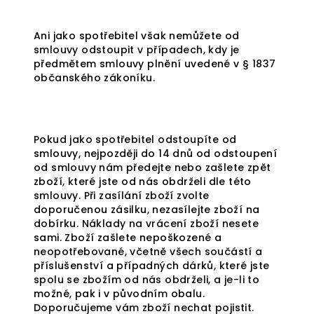
Ani jako spotřebitel však nemůžete od
smlouvy odstoupit v případech, kdy je
předmětem smlouvy plnění uvedené v § 1837
občanského zákoníku.
Pokud jako spotřebitel odstoupíte od
smlouvy, nejpozději do 14 dnů od odstoupení
od smlouvy nám předejte nebo zašlete zpět
zboží, které jste od nás obdrželi dle této
smlouvy. Při zasílání zboží zvolte
doporučenou zásilku, nezasílejte zboží na
dobírku. Náklady na vrácení zboží nesete
sami. Zboží zašlete nepoškozené a
neopotřebované, včetně všech součástí a
příslušenství a případných dárků, které jste
spolu se zbožím od nás obdrželi, a je-li to
možné, pak i v původním obalu.
Doporučujeme vám zboží nechat pojistit.