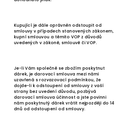
Kupující je dále oprávněn odstoupit od
smlouvy v případech stanovených zákonem,
kupní smlouvou a těmito VOP z důvodů
uvedených v zákoně, smlouvě či VOP.
Je-li Vám společně se zbožím poskytnut
dárek, je darovací smlouva mezi námi
uzavřená s rozvazovací podmínkou, že
dojde-li k odstoupení od smlouvy z vaší
strany bez uvedení důvodu, pozbývá
darovací smlouva účinnost a jste povinni
nám poskytnutý dárek vrátit nejpozději do 14
dnů od odstoupení od smlouvy.