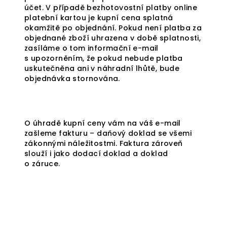
účet. V případě bezhotovostní platby online
platební kartou je kupní cena splatná
okamžitě po objednání. Pokud není platba za
objednané zboží uhrazena v době splatnosti,
zasíláme o tom informační e-mail
s upozorněním, že pokud nebude platba
uskutečněna ani v náhradní lhůtě, bude
objednávka stornována.
O úhradě kupní ceny vám na váš e-mail
zašleme fakturu – daňový doklad se všemi
zákonnými náležitostmi. Faktura zároveň
slouží i jako dodací doklad a doklad
o záruce.