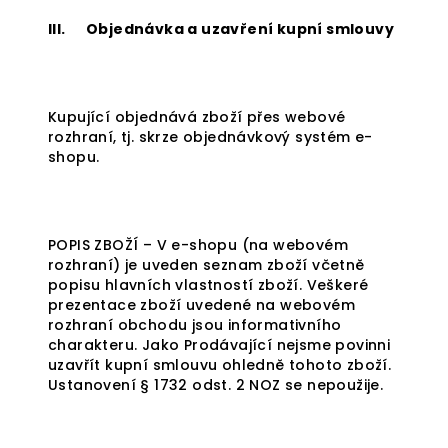
III. Objednávka a uzavření kupní smlouvy
Kupující objednává zboží přes webové
rozhraní, tj. skrze objednávkový systém e-
shopu.
POPIS ZBOŽÍ – V e-shopu (na webovém
rozhraní) je uveden seznam zboží včetně
popisu hlavních vlastností zboží. Veškeré
prezentace zboží uvedené na webovém
rozhraní obchodu jsou informativního
charakteru. Jako Prodávající nejsme povinni
uzavřít kupní smlouvu ohledně tohoto zboží.
Ustanovení § 1732 odst. 2 NOZ se nepoužije.