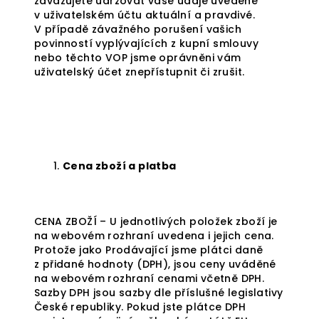
zavazujete udržovat vaše údaje uvedené
v uživatelském účtu aktuální a pravdivé.
V případě závažného porušení vašich
povinností vyplývajících z kupní smlouvy
nebo těchto VOP jsme oprávněni vám
uživatelský účet znepřístupnit či zrušit.
Cena zboží a platba
CENA ZBOŽÍ – U jednotlivých položek zboží je
na webovém rozhraní uvedena i jejich cena.
Protože jako Prodávající jsme plátci daně
z přidané hodnoty (DPH), jsou ceny uváděné
na webovém rozhraní cenami včetně DPH.
Sazby DPH jsou sazby dle příslušné legislativy
České republiky. Pokud jste plátce DPH