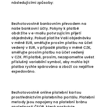
následujícími způsoby:
Bezhotovostně bankovním převodem na
naše bankovní účty. Pokyny k platbě
obdržíte v e-mailu potvrzujícím přijetí
objednávky. Pokud platíte Vaši objednávku
v měně EUR, směřujte prosím platbu na účet
vedený v EUR, v případě platby v měně CZK,
směřujte prosím platbu na účet vedený
v CZK. Při platbě, prosím, nezapomeňte uvést
příslušný variabilní symbol, aby mohla být
platba rychle spárována a zboží co nejdříve
expedováno.
Bezhotovostně online platební kartou
prostřednictvím platebního portálu. Platební
metody jsou napojeny na platební bránu
společnosti ČSOB, která poskytuje