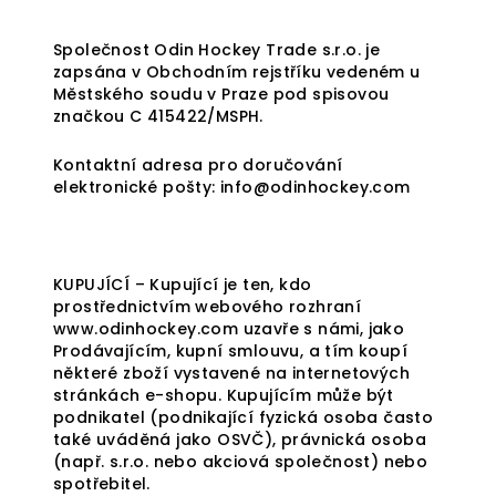
Společnost Odin Hockey Trade s.r.o. je
zapsána v Obchodním rejstříku vedeném u
Městského soudu v Praze pod spisovou
značkou C 415422/MSPH.
Kontaktní adresa pro doručování
elektronické pošty: info@odinhockey.com
KUPUJÍCÍ – Kupující je ten, kdo
prostřednictvím webového rozhraní
www.odinhockey.com uzavře s námi, jako
Prodávajícím, kupní smlouvu, a tím koupí
některé zboží vystavené na internetových
stránkách e-shopu. Kupujícím může být
podnikatel (podnikající fyzická osoba často
také uváděná jako OSVČ), právnická osoba
(např. s.r.o. nebo akciová společnost) nebo
spotřebitel.