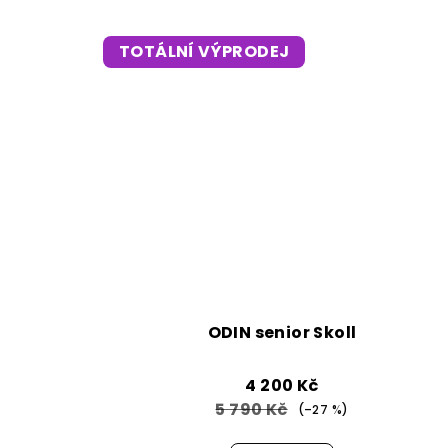
TOTÁLNÍ VÝPRODEJ
ODIN senior Skoll
4 200 Kč
5 790 Kč
(–27 %)