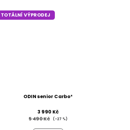
TOTÁLNÍ VÝPRODEJ
ODIN senior Carbo²
3 990 Kč
5 490 Kč
(–27 %)