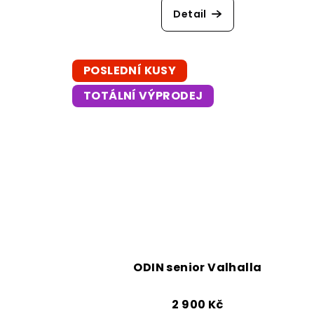
Detail
POSLEDNÍ KUSY
TOTÁLNÍ VÝPRODEJ
ODIN senior Valhalla
2 900 Kč