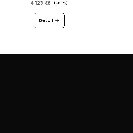
4 123 Kč
(–15 %)
Detail