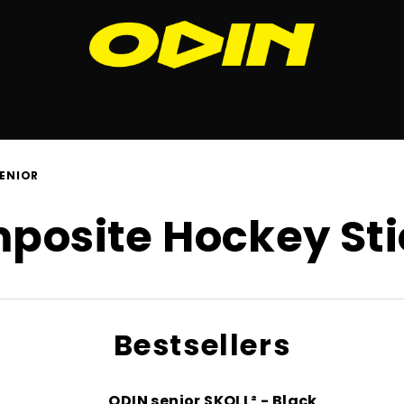
ENIOR
posite Hockey Sti
Bestsellers
ODIN senior SKOLL² - Black