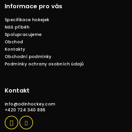
p
Informace pro vás
a
Specifikace hokejek
t
Náš příběh
í
Spolupracujeme
Obchod
Kontakty
Obchodní podmínky
Podmínky ochrany osobních údajů
Kontakt
info
@
odinhockey.com
+420 724 340 886