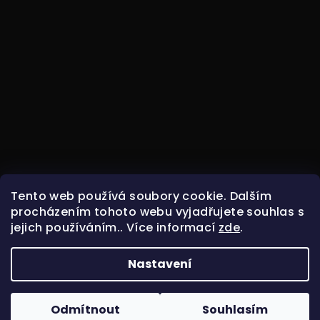
Tento web používá soubory cookie. Dalším
procházením tohoto webu vyjadřujete souhlas s
jejich používáním.. Více informací
zde
.
Nastavení
Copyright 2026
ODIN HOCKEY
. Všechna práva
vyhrazena.
Odmítnout
Souhlasím